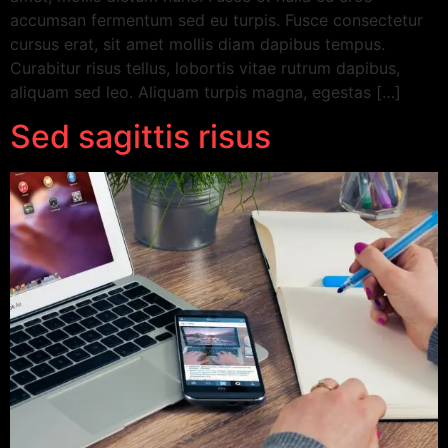
accumsan fermentum sed eu turpis. Fusce consectetur
cursus erat, sit amet mollis diam dapibus tempus.
Curabitur risus tellus, lobortis vitae rutrum dapibus,
aliquam sed leo. Aliquam turpis magna, egestas […]
Sed sagittis risus